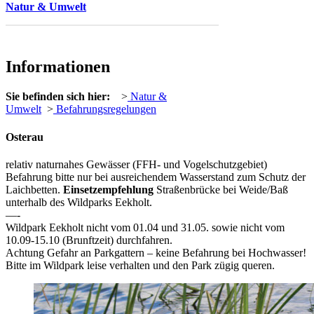
Natur & Umwelt
Informationen
Sie befinden sich hier:
>
Natur &
Umwelt
>
Befahrungsregelungen
Osterau
relativ naturnahes Gewässer (
FFH
- und Vogelschutzgebiet)
Befahrung bitte nur bei ausreichendem Wasserstand zum Schutz der
Laichbetten.
Einsetzempfehlung
Straßenbrücke bei Weide/Baß
unterhalb des Wildparks Eekholt.
—-
Wildpark Eekholt nicht vom 01.04 und 31.05. sowie nicht vom
10.09-15.10 (Brunftzeit) durchfahren.
Achtung Gefahr an Parkgattern – keine Befahrung bei Hochwasser!
Bitte im Wildpark leise verhalten und den Park zügig queren.