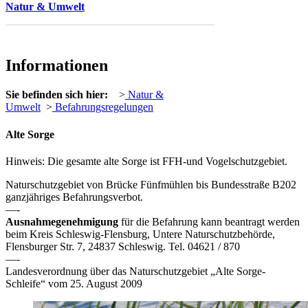
Natur & Umwelt
Informationen
Sie befinden sich hier:
>
Natur &
Umwelt
>
Befahrungsregelungen
Alte Sorge
Hinweis: Die gesamte alte Sorge ist
FFH
-und Vogelschutzgebiet.
Naturschutzgebiet von Brücke Fünfmühlen bis Bundesstraße B202
ganzjähriges Befahrungsverbot.
—-
Ausnahmegenehmigung
für die Befahrung kann beantragt werden
beim Kreis Schleswig-Flensburg, Untere Naturschutzbehörde,
Flensburger Str. 7, 24837 Schleswig. Tel. 04621 / 870
—-
Landesverordnung über das Naturschutzgebiet „Alte Sorge-
Schleife“ vom 25. August 2009