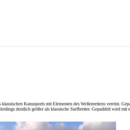
 des klassischen Kanusports mit Elementen des Wellenreitens vereint. G
lerdings deutlich größer als klassische Surfbretter. Gepaddelt wird m