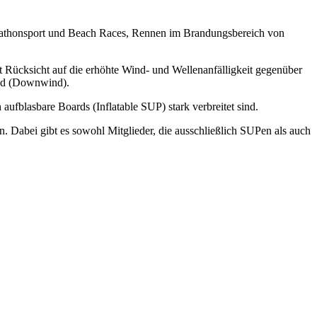
arathonsport und Beach Races, Rennen im Brandungsbereich von
mit Rücksicht auf die erhöhte Wind- und Wellenanfälligkeit gegenüber
ind (Downwind).
aufblasbare Boards (Inflatable
SUP
) stark verbreitet sind.
n. Dabei gibt es sowohl Mitglieder, die ausschließlich
SUP
en als auch