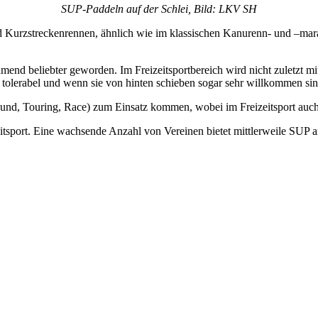
SUP-Paddeln auf der Schlei, Bild: LKV SH
nd Kurzstreckenrennen, ähnlich wie im klassischen Kanurenn- und –m
nehmend beliebter geworden. Im Freizeitsportbereich wird nicht zuletzt 
 tolerabel und wenn sie von hinten schieben sogar sehr willkommen s
nd, Touring, Race) zum Einsatz kommen, wobei im Freizeitsport auch 
eitsport. Eine wachsende Anzahl von Vereinen bietet mittlerweile
SUP
a