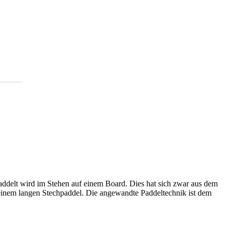
epaddelt wird im Stehen auf einem Board. Dies hat sich zwar aus dem
it einem langen Stechpaddel. Die angewandte Paddeltechnik ist dem