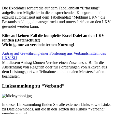
Die Exceldatei sortiert die auf dem Tabellenblatt “Erfassung”
aufgelisteten Mitglieder in die entsprechenden Kategorien und
erzeugt automatisiert auf dem Tabellenblatt “Meldung
LKV
” die
Bestandsmeldung, die ausgedruckt und unterschrieben an den
LKV
gesendet werden kann.
Bitte auf keinen Fall die komplette Excel-Datei an den
LKV
senden (Datenschutz!)
Wichtig, nur zu vereinsinternen Nutzung!
Antrag auf Gewährung einer Förderung aus Verbandsmitteln des
LKV
SH
Mit diesem Antrag können Vereine einen Zuschuss z. B. für die
Ausrichtung von Regatten oder für Förderungen von Aktiven aus
dem Leistungsport zur Teilnahme an nationalen Meisterschaften
beantragen.
Linksammlung zu “Verband”
In dieser Linksammlung finden Sie alle externen Links sowie Links
zu Dateidownloads, auf die in den Texten der Rubrik “Verband”
verwiesen wird.