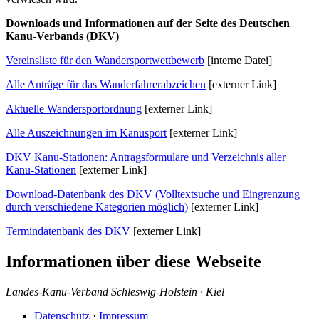
Downloads und Informationen auf der Seite des Deutschen
Kanu-Verbands (
DKV
)
Vereinsliste für den Wandersportwettbewerb
[interne Datei]
Alle Anträge für das Wanderfahrerabzeichen
[externer Link]
Aktuelle Wandersportordnung
[externer Link]
Alle Auszeichnungen im Kanusport
[externer Link]
DKV
Kanu-Stationen: Antragsformulare und Verzeichnis aller
Kanu-Stationen
[externer Link]
Download-Datenbank des
DKV
(Volltextsuche und Eingrenzung
durch verschiedene Kategorien möglich)
[externer Link]
Termindatenbank des
DKV
[externer Link]
Informationen über diese Webseite
Landes-Kanu-Verband Schleswig-Holstein · Kiel
Datenschutz
·
Impressum